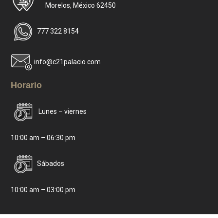
Morelos, México 62450
777 322 8154
info@c21palacio.com
Horario
Lunes – viernes
10:00 am – 06:30 pm
Sábados
10:00 am – 03:00 pm