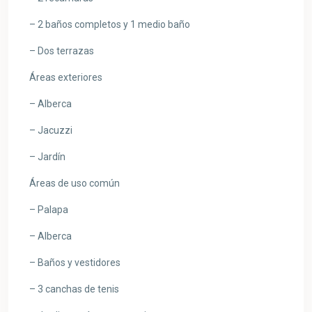
– 2 baños completos y 1 medio baño
– Dos terrazas
Áreas exteriores
– Alberca
– Jacuzzi
– Jardín
Áreas de uso común
– Palapa
– Alberca
– Baños y vestidores
– 3 canchas de tenis