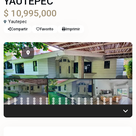
YAUTEPEC
$ 10,995,000
Yautepec
Compartir
Favorito
Imprimir
Previous
Previou