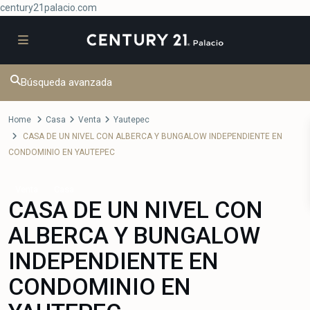
century21palacio.com
Búsqueda avanzada
Home
Casa
Venta
Yautepec
CASA DE UN NIVEL CON ALBERCA Y BUNGALOW INDEPENDIENTE EN
CONDOMINIO EN YAUTEPEC
Venta
Casa
CASA DE UN NIVEL CON
ALBERCA Y BUNGALOW
INDEPENDIENTE EN
CONDOMINIO EN