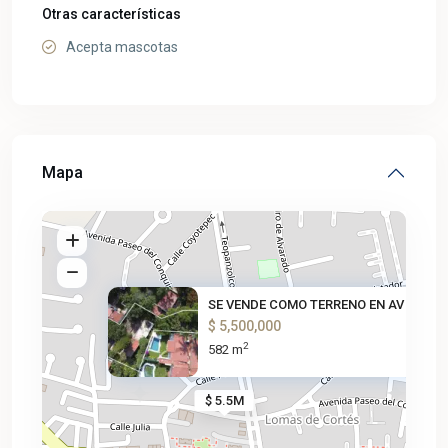
Otras características
Acepta mascotas
Mapa
SE VENDE COMO TERRENO EN AV PA
$ 5,500,000
2
582 m
$ 5.5M