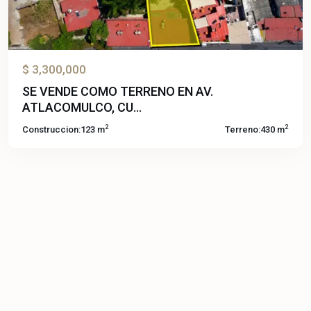
$ 3,300,000
SE VENDE COMO TERRENO EN AV.
ATLACOMULCO, CU...
2
2
Construccion:
123 m
Terreno:
430 m