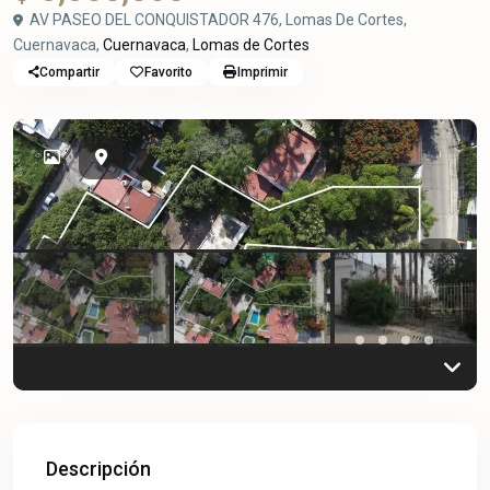
AV PASEO DEL CONQUISTADOR 476, Lomas De Cortes,
Cuernavaca,
Cuernavaca
,
Lomas de Cortes
Compartir
Favorito
Imprimir
Previous
Previou
Descripción