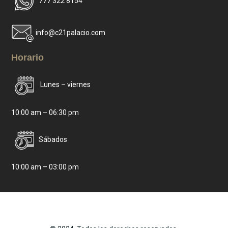
777 322 8154
info@c21palacio.com
Horario
Lunes – viernes
10:00 am – 06:30 pm
Sábados
10:00 am – 03:00 pm