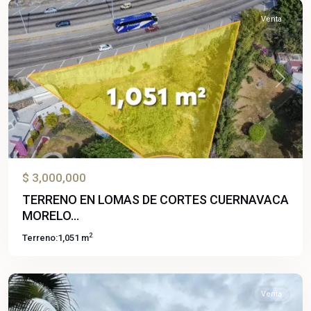
Venta
Previous
Next
$ 3,000,000
TERRENO EN LOMAS DE CORTES CUERNAVACA
MORELO...
2
Terreno:
1,051 m
Amatitlan
,
Cuernavaca
Venta