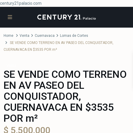
century21palacio.com
Home
Venta
Cuernavaca
Lomas de Cortes
SE VENDE COMO TERRENO EN AV PASEO DEL CONQUISTADOR,
CUERNAVACA EN $3535 POR m²
Venta
SE VENDE COMO TERRENO
EN AV PASEO DEL
CONQUISTADOR,
CUERNAVACA EN $3535
POR m²
$ 5,500,000