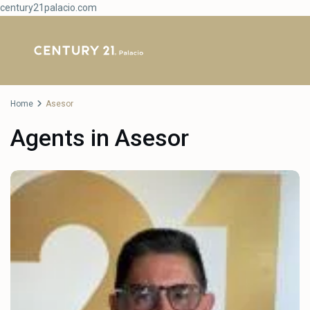
century21palacio.com
Home
Asesor
Agents in Asesor