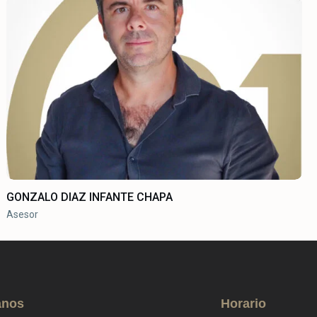
GONZALO DIAZ INFANTE CHAPA
Asesor
anos
Horario