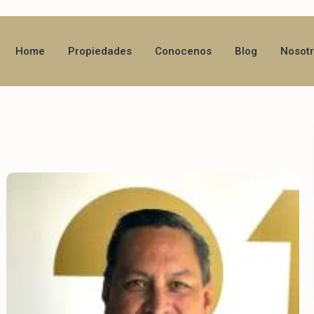
Home
Propiedades
Conocenos
Blog
Nosot