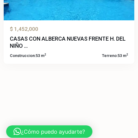
$ 1,452,000
CASAS CON ALBERCA NUEVAS FRENTE H. DEL
NIÑO ...
2
2
Construccion:
53 m
Terreno:
53 m
¿Cómo puedo ayudarte?