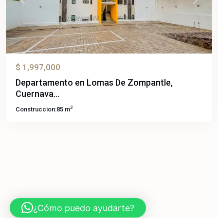
Previous
Next
$ 1,997,000
Departamento en Lomas De Zompantle,
Cuernava...
2
Construccion:
85 m
¿Cómo puedo ayudarte?