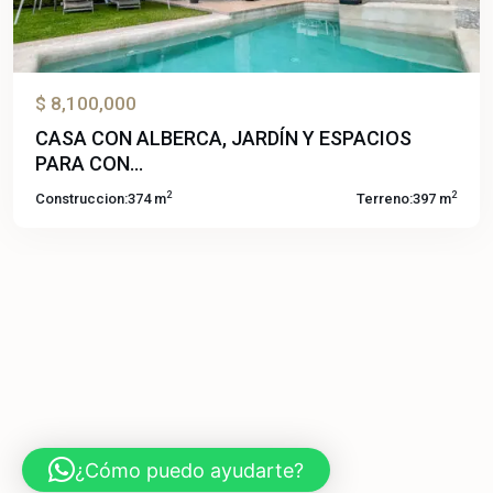
$ 8,100,000
CASA CON ALBERCA, JARDÍN Y ESPACIOS
PARA CON...
2
2
Construccion:
374 m
Terreno:
397 m
¿Cómo puedo ayudarte?