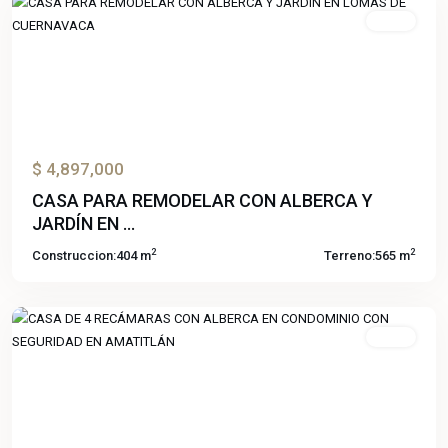
Venta
Previous
Next
$ 4,897,000
CASA PARA REMODELAR CON ALBERCA Y
JARDÍN EN ...
2
2
Construccion:
404 m
Terreno:
565 m
Amatitlan
,
Cuernavaca
Venta
Previous
Next