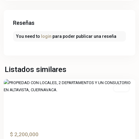
Reseñas
You need to
login
para poder publicar una reseña
Altavista
,
Listados similares
Cuernavaca
Venta
Previous
Next
$ 2,200,000