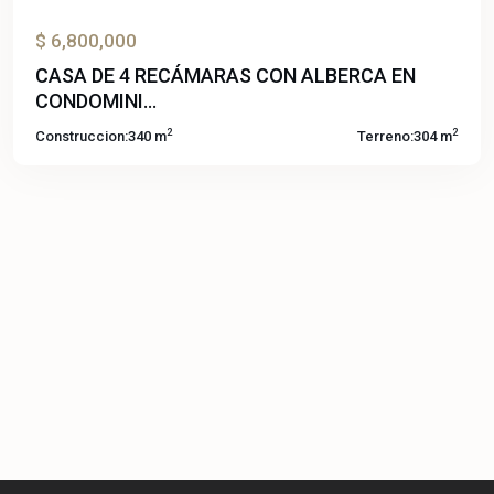
$ 6,800,000
CASA DE 4 RECÁMARAS CON ALBERCA EN
CONDOMINI...
2
2
Construccion:
340 m
Terreno:
304 m