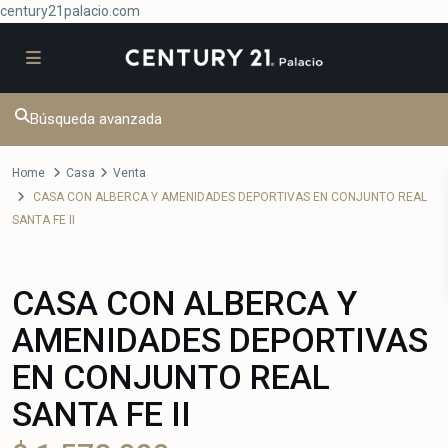
century21palacio.com
Búsqueda avanzada
Home
Casa
Venta
CASA CON ALBERCA Y AMENIDADES DEPORTIVAS EN CONJUNTO REAL
SANTA FE II
Venta
Casa
CASA CON ALBERCA Y
AMENIDADES DEPORTIVAS
EN CONJUNTO REAL
SANTA FE II