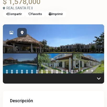
$ 1,578,000
REAL SANTA FE II
Compartir
Favorito
Imprimir
Previous
Previou
Descripción