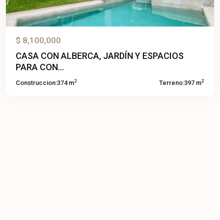
$ 8,100,000
CASA CON ALBERCA, JARDÍN Y ESPACIOS
PARA CON...
2
2
Construccion:
374 m
Terreno:
397 m