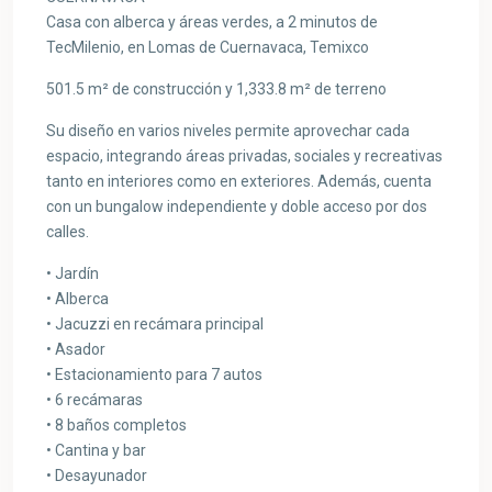
Casa con alberca y áreas verdes, a 2 minutos de
TecMilenio, en Lomas de Cuernavaca, Temixco
501.5 m² de construcción y 1,333.8 m² de terreno
Su diseño en varios niveles permite aprovechar cada
espacio, integrando áreas privadas, sociales y recreativas
tanto en interiores como en exteriores. Además, cuenta
con un bungalow independiente y doble acceso por dos
calles.
• Jardín
• Alberca
• Jacuzzi en recámara principal
• Asador
• Estacionamiento para 7 autos
• 6 recámaras
• 8 baños completos
• Cantina y bar
• Desayunador