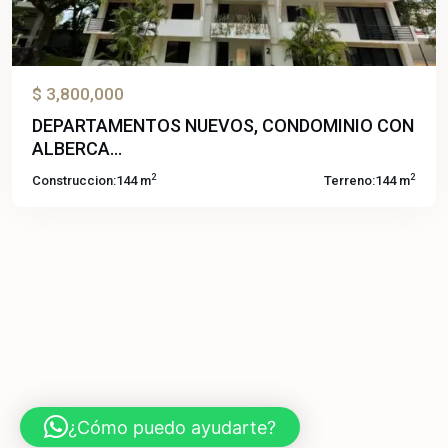
$ 3,800,000
DEPARTAMENTOS NUEVOS, CONDOMINIO CON
ALBERCA...
2
2
Construccion:
144 m
Terreno:
144 m
¿Cómo puedo ayudarte?