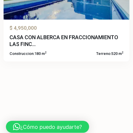
$ 4,950,000
CASA CON ALBERCA EN FRACCIONAMIENTO
LAS FINC...
2
2
Construccion:
180 m
Terreno:
520 m
¿Cómo puedo ayudarte?