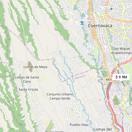
$ 9.9M